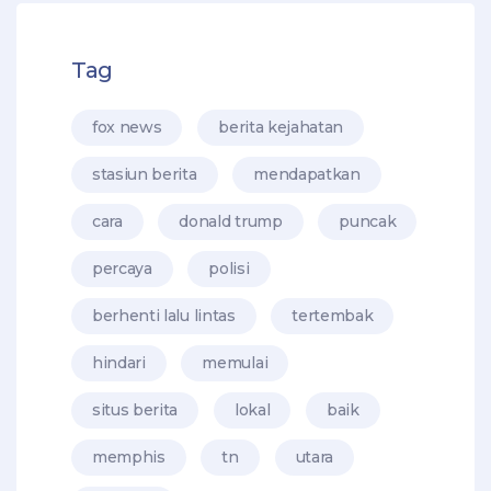
Tag
fox news
berita kejahatan
stasiun berita
mendapatkan
cara
donald trump
puncak
percaya
polisi
berhenti lalu lintas
tertembak
hindari
memulai
situs berita
lokal
baik
memphis
tn
utara