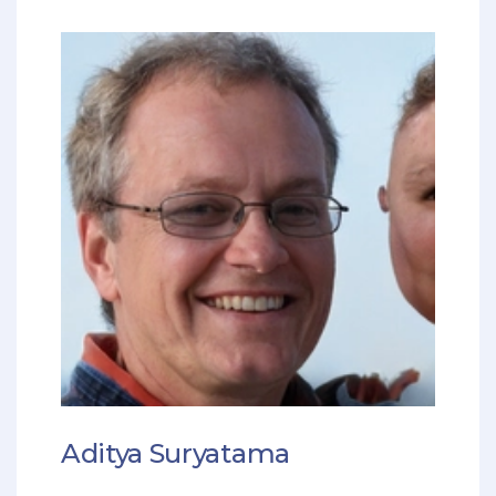
Aditya Suryatama