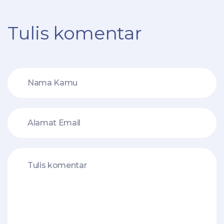
Tulis komentar