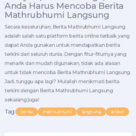
Anda Harus Mencoba Berita
Mathrubhumi Langsung
Secara keseluruhan, Berita Mathrubhumi Langsung
adalah salah satu platform berita online terbaik yang
dapat Anda gunakan untuk mendapatkan berita
terkini dari seluruh dunia. Dengan fitur-fiturnya yang
menarik dan mudah digunakan, tidak ada alasan
untuk tidak mencoba Berita Mathrubhumi Langsung.
Jadi, tunggu apa lagi? Mulailah menikmati berita
terkini dengan Berita Mathrubhumi Langsung
sekarang juga!
Tag:
berita
mathrubhumi
langsung
artikel