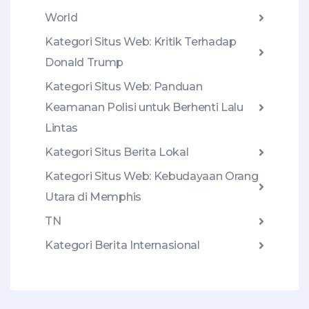
World
Kategori Situs Web: Kritik Terhadap
Donald Trump
Kategori Situs Web: Panduan
Keamanan Polisi untuk Berhenti Lalu
Lintas
Kategori Situs Berita Lokal
Kategori Situs Web: Kebudayaan Orang
Utara di Memphis
TN
Kategori Berita Internasional