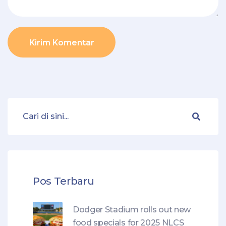
Kirim Komentar
Pos Terbaru
Dodger Stadium rolls out new
food specials for 2025 NLCS