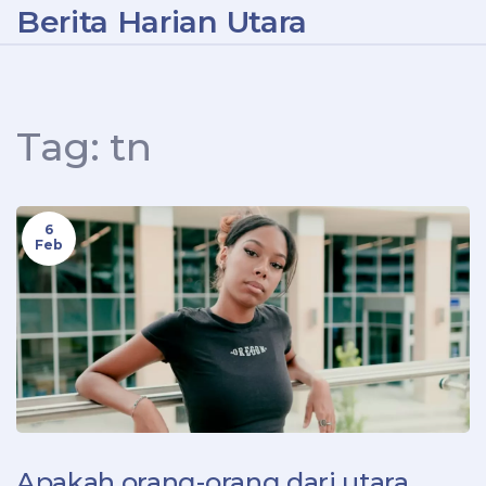
Berita Harian Utara
Tag: tn
6
Feb
Apakah orang-orang dari utara