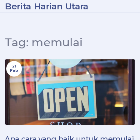
Berita Harian Utara
Tag: memulai
21
Feb
Apa cara yang baik untuk memulai