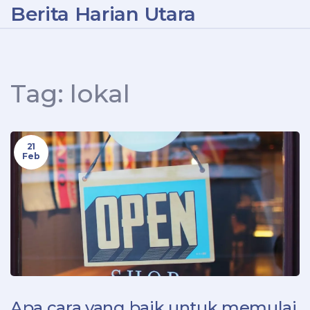
Berita Harian Utara
Tag: lokal
21
Feb
Apa cara yang baik untuk memulai