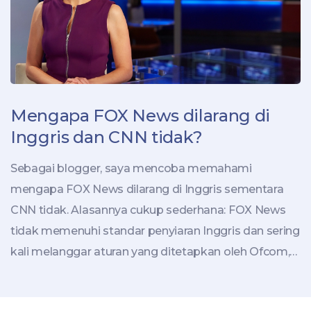
Mengapa FOX News dilarang di
Inggris dan CNN tidak?
Sebagai blogger, saya mencoba memahami
mengapa FOX News dilarang di Inggris sementara
CNN tidak. Alasannya cukup sederhana: FOX News
tidak memenuhi standar penyiaran Inggris dan sering
kali melanggar aturan yang ditetapkan oleh Ofcom,
badan pengatur penyiaran di Inggris. Di sisi lain, CNN
telah mematuhi peraturan dan pedoman tersebut,