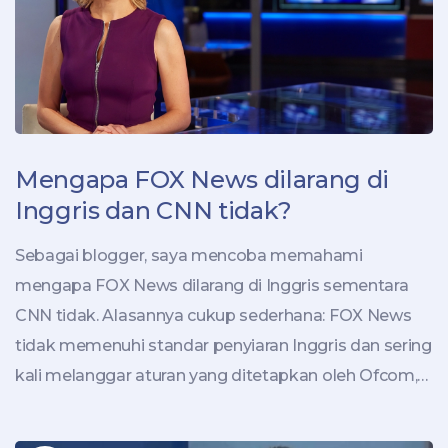
bagi saya, adalah sumber berita yang tepercaya dan
tepat waktu.
Mengapa FOX News dilarang di
Inggris dan CNN tidak?
Sebagai blogger, saya mencoba memahami
mengapa FOX News dilarang di Inggris sementara
CNN tidak. Alasannya cukup sederhana: FOX News
tidak memenuhi standar penyiaran Inggris dan sering
kali melanggar aturan yang ditetapkan oleh Ofcom,
badan pengatur penyiaran di Inggris. Di sisi lain, CNN
telah mematuhi peraturan dan pedoman tersebut,