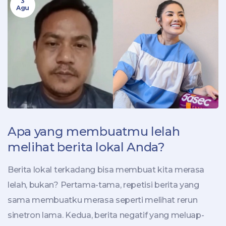
3
the AP poll is about to move.
Agu
Apa yang membuatmu lelah
melihat berita lokal Anda?
Berita lokal terkadang bisa membuat kita merasa
lelah, bukan? Pertama-tama, repetisi berita yang
sama membuatku merasa seperti melihat rerun
sinetron lama. Kedua, berita negatif yang meluap-